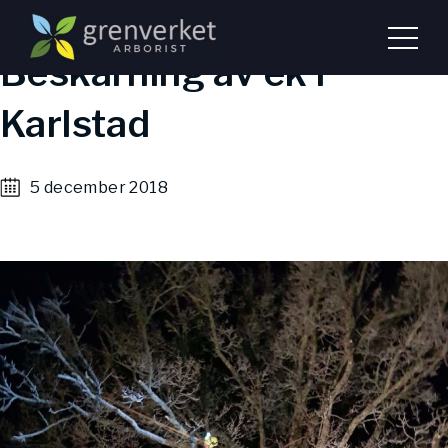
Hem
Aktuellt
Beskärning av ek i Karlstad
Beskärning av ek i
Karlstad
5 december 2018